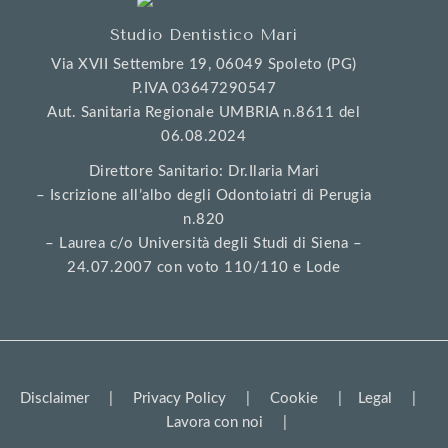
Studio Dentistico Mari
Via XVII Settembre 19, 06049 Spoleto (PG)
P.IVA 03647290547
Aut. Sanitaria Regionale UMBRIA n.8611 del
06.08.2024
Direttore Sanitario: Dr.Ilaria Mari
– Iscrizione all’albo degli Odontoiatri di Perugia
n.820
– Laurea c/o Università degli Studi di Siena –
24.07.2007 con voto 110/110 e Lode
Disclaimer
|
Privacy Policy
|
Cookie
|
Legal
|
Lavora con noi
|