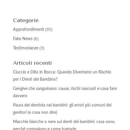
Categorie
(35)
Approfondimenti
(6)
Fake News
(3)
Testimonianze
Articoli recenti
Ciuccio e Dito in Bocca: Quando Diventano un Rischio
per i Denti del Bambino?
Gengive che sanguinano: cause, rischi nascosti e cosa fare
davvero
Paura del dentista nei bambini: gli errori più comuni dei
genitori (e cosa non dire)
Macchie bianche o nere sui denti dei bambini: cosa sono,
perché compaiono e come trattarle