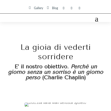


Gallery
Blog
La gioia di vederti
sorridere
E’ il nostro obiettivo.
Perchè un
giorno senza un sorriso è un giorno
perso
(Charlie Chaplin)