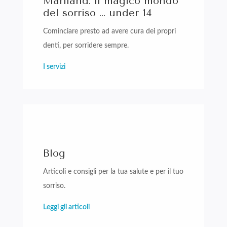
Mariland: il magico mondo
del sorriso … under 14
Cominciare presto ad avere cura dei propri
denti, per sorridere sempre.
I servizi
Blog
Articoli e consigli per la tua salute e per il tuo
sorriso.
Leggi gli articoli