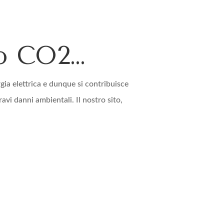
o CO2…
ia elettrica e dunque si contribuisce
avi danni ambientali. Il nostro sito,