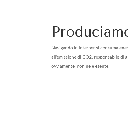
Produciam
Navigando in internet si consuma energ
all’emissione di CO2, responsabile di gr
ovviamente, non ne è esente.