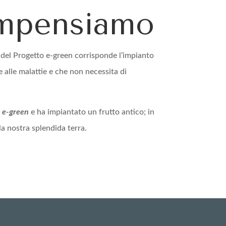
ompensiamo
 del Progetto e-green corrisponde l’impianto
e alle malattie e che non necessita di
o e-green
e ha impiantato un frutto antico; in
la nostra splendida terra.