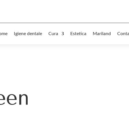
ome
Igiene dentale
Cura
Estetica
Mariland
Conta
een