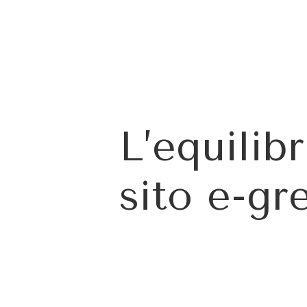
L’equilib
sito e-gr