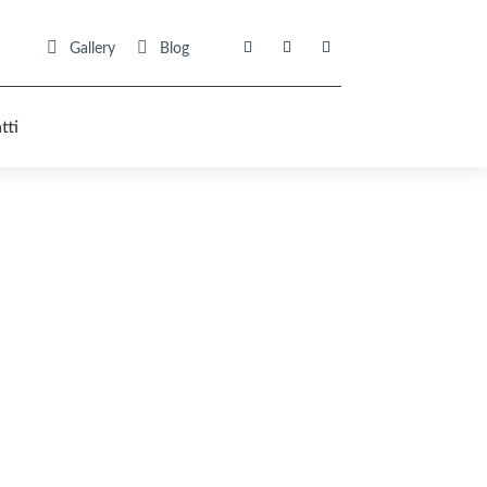


Gallery
Blog
tti