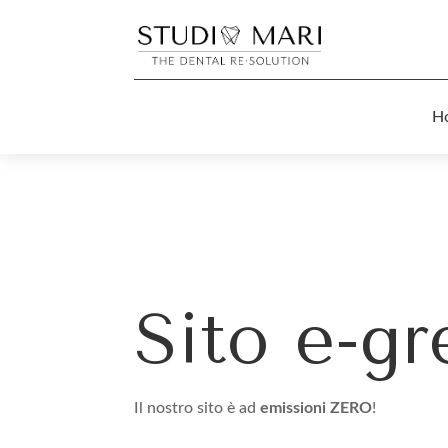
H
Sito e-gr
Il nostro sito è ad
emissioni ZERO
!