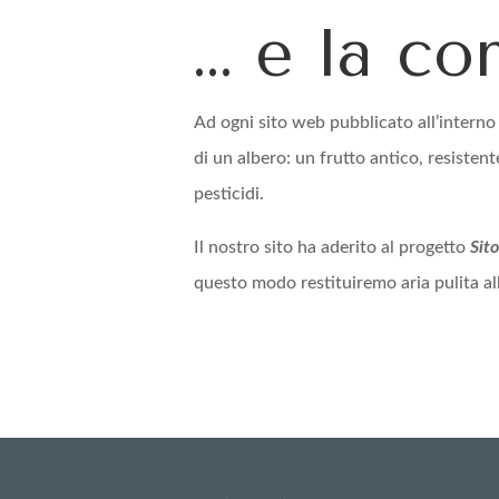
… e la c
Ad ogni sito web pubblicato all’interno
di un albero: un frutto antico, resistent
pesticidi.
Il nostro sito ha aderito al progetto
Sit
questo modo restituiremo aria pulita al