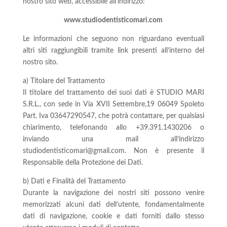
nostro sito web, accessibile all’indirizzo:
www.studiodentisticomari.com
Le informazioni che seguono non riguardano eventuali
altri siti raggiungibili tramite link presenti all’interno del
nostro sito.
a) Titolare del Trattamento
Il titolare del trattamento dei suoi dati è STUDIO MARI
S.R.L., con sede in Via XVII Settembre,19 06049 Spoleto
Part. Iva 03647290547, che potrà contattare, per qualsiasi
chiarimento, telefonando allo +39.391.1430206 o
inviando una mail all’indirizzo
studiodentisticomari@gmail.com. Non è presente il
Responsabile della Protezione dei Dati.
b) Dati e Finalità del Trattamento
Durante la navigazione dei nostri siti possono venire
memorizzati alcuni dati dell’utente, fondamentalmente
dati di navigazione, cookie e dati forniti dallo stesso