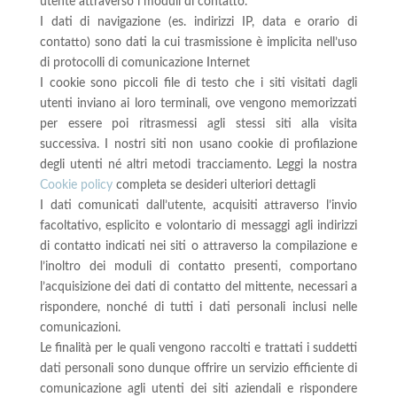
utente attraverso i moduli di contatto.
I dati di navigazione (es. indirizzi IP, data e orario di
contatto) sono dati la cui trasmissione è implicita nell’uso
di protocolli di comunicazione Internet
I cookie sono piccoli file di testo che i siti visitati dagli
utenti inviano ai loro terminali, ove vengono memorizzati
per essere poi ritrasmessi agli stessi siti alla visita
successiva. I nostri siti non usano cookie di profilazione
degli utenti né altri metodi tracciamento. Leggi la nostra
Cookie policy
completa se desideri ulteriori dettagli
I dati comunicati dall’utente, acquisiti attraverso l’invio
facoltativo, esplicito e volontario di messaggi agli indirizzi
di contatto indicati nei siti o attraverso la compilazione e
l’inoltro dei moduli di contatto presenti, comportano
l’acquisizione dei dati di contatto del mittente, necessari a
rispondere, nonché di tutti i dati personali inclusi nelle
comunicazioni.
Le finalità per le quali vengono raccolti e trattati i suddetti
dati personali sono dunque offrire un servizio efficiente di
comunicazione agli utenti dei siti aziendali e rispondere