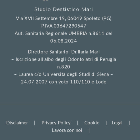
Studio Dentistico Mari
Via XVII Settembre 19, 06049 Spoleto (PG)
P.IVA 03647290547
Aut. Sanitaria Regionale UMBRIA n.8611 del
06.08.2024
Direttore Sanitario: Dr.Ilaria Mari
– Iscrizione all’albo degli Odontoiatri di Perugia
n.820
– Laurea c/o Università degli Studi di Siena –
24.07.2007 con voto 110/110 e Lode
Disclaimer
|
Privacy Policy
|
Cookie
|
Legal
|
Lavora con noi
|