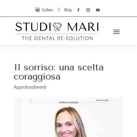


Gallery
Blog
Il sorriso: una scelta
coraggiosa
Approfondimenti