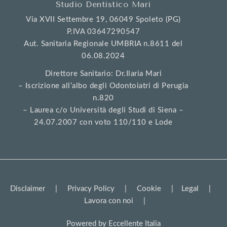
Studio Dentistico Mari
Via XVII Settembre 19, 06049 Spoleto (PG)
P.IVA 03647290547
Aut. Sanitaria Regionale UMBRIA n.8611 del
06.08.2024
Direttore Sanitario: Dr.Ilaria Mari
– Iscrizione all’albo degli Odontoiatri di Perugia
n.820
– Laurea c/o Università degli Studi di Siena –
24.07.2007 con voto 110/110 e Lode
Disclaimer
|
Privacy Policy
|
Cookie
|
Legal
|
Lavora con noi
|
Powered by
Eccellente Italia