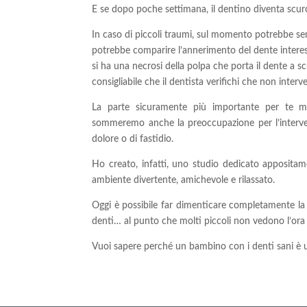
E se dopo poche settimana, il dentino diventa scur
In caso di piccoli traumi, sul momento potrebbe se
potrebbe comparire l’annerimento del dente interess
si ha una necrosi della polpa che porta il dente a 
consigliabile che il dentista verifichi che non inte
La parte sicuramente più importante per te m
sommeremo anche la preoccupazione per l’intervent
dolore o di fastidio.
Ho creato, infatti, uno studio dedicato appositame
ambiente divertente, amichevole e rilassato.
Oggi è possibile far dimenticare completamente la pa
denti… al punto che molti piccoli non vedono l’ora d
Vuoi sapere perché un bambino con i denti sani è 