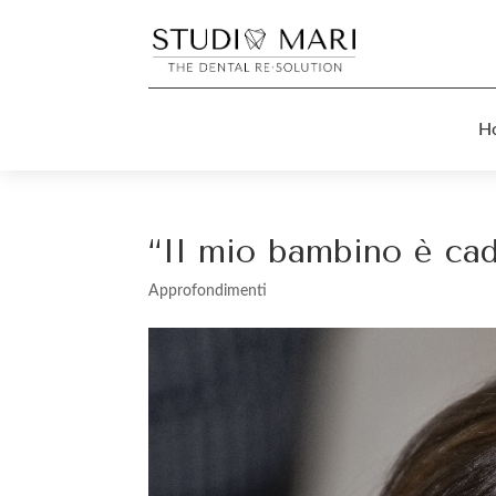
H
“Il mio bambino è cad
Approfondimenti