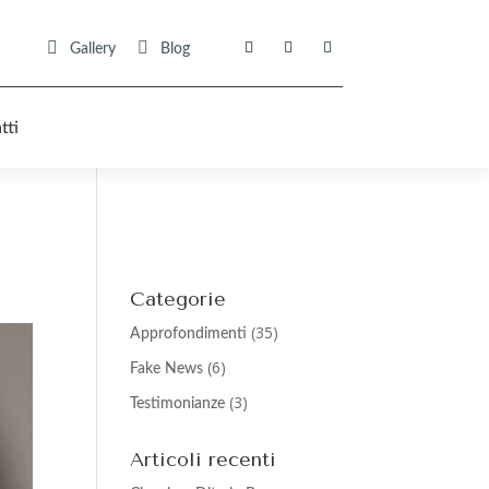


Gallery
Blog
tti
Categorie
(35)
Approfondimenti
(6)
Fake News
(3)
Testimonianze
Articoli recenti