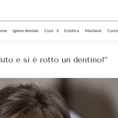
ome
Igiene dentale
Cura
Estetica
Mariland
Conta
uto e si è rotto un dentino!”