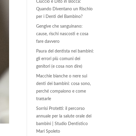
Ciuccio e Dito in Bocca:
Quando Diventano un Rischio
per i Denti del Bambino?
Gengive che sanguinano:
cause, rischi nascosti e cosa
fare davvero
Paura del dentista nei bambini:
gli errori più comuni dei
genitori (e cosa non dire)
Macchie bianche o nere sui
denti dei bambini: cosa sono,
perché compaiono e come
trattarle
Sorrisi Protetti: il percorso
annuale per la salute orale dei
bambini | Studio Dentistico
Mari Spoleto