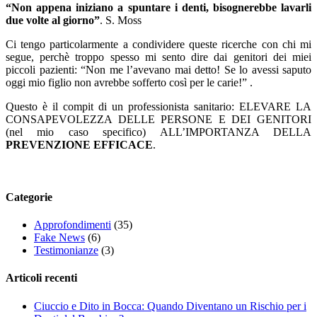
“Non appena iniziano a spuntare i denti, bisognerebbe lavarli
due volte al giorno”
. S. Moss
Ci tengo particolarmente a condividere queste ricerche con chi mi
segue, perchè troppo spesso mi sento dire dai genitori dei miei
piccoli pazienti: “Non me l’avevano mai detto! Se lo avessi saputo
oggi mio figlio non avrebbe sofferto così per le carie!” .
Questo è il compit di un professionista sanitario: ELEVARE LA
CONSAPEVOLEZZA DELLE PERSONE E DEI GENITORI
(nel mio caso specifico) ALL’IMPORTANZA DELLA
PREVENZIONE EFFICACE
.
Categorie
Approfondimenti
(35)
Fake News
(6)
Testimonianze
(3)
Articoli recenti
Ciuccio e Dito in Bocca: Quando Diventano un Rischio per i