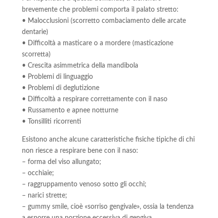
brevemente che problemi comporta il palato stretto:
• Malocclusioni (scorretto combaciamento delle arcate
dentarie)
• Difficoltà a masticare o a mordere (masticazione
scorretta)
• Crescita asimmetrica della mandibola
• Problemi di linguaggio
• Problemi di deglutizione
• Difficoltà a respirare correttamente con il naso
• Russamento e apnee notturne
• Tonsilliti ricorrenti
Esistono anche alcune caratteristiche fisiche tipiche di chi
non riesce a respirare bene con il naso:
– forma del viso allungato;
– occhiaie;
– raggruppamento venoso sotto gli occhi;
– narici strette;
– gummy smile, cioè «sorriso gengivale», ossia la tendenza