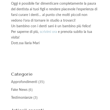
Oggi è possibile far dimenticare completamente la paura
del dentista ai tuoi figli e rendere piacevole l’esperienza di
farsi curare i denti… al punto che molti piccoli non
vedono l’ora di tornare in studio a trovarci!
Un bambino con i denti sani è un bambino più felice!
Per saperne di più,
scrivimi ora
e prenota subito la tua
visita!
Dott.ssa Ilaria Mari
Categorie
(35)
Approfondimenti
(6)
Fake News
(3)
Testimonianze