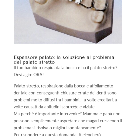
Espansore palato: la soluzione al problema
del palato stretto
Il tuo bambino respira dalla bocca e ha il palato stretto?
Devi agire ORA!
Palato stretto, respirazione dalla bocca e affollamento
dentale con conseguenti chiusure errate dei denti sono
problemi molto diffusi tra i bambini… a volte ereditari, a
volte causati da abitudini scorrette e viziate.
Ma perché è importante intervenire? Mamma e papà non
possono semplicemente aspettare che magari crescendo il
problema si risolva o migliori spontaneamente?
Per rispondere a questa domanda, ti elencherò