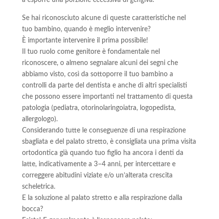
a esporre una porzione eccessiva di gengiva.
Se hai riconosciuto alcune di queste caratteristiche nel
tuo bambino, quando è meglio intervenire?
È importante intervenire il prima possibile!
Il tuo ruolo come genitore è fondamentale nel
riconoscere, o almeno segnalare alcuni dei segni che
abbiamo visto, così da sottoporre il tuo bambino a
controlli da parte del dentista e anche di altri specialisti
che possono essere importanti nel trattamento di questa
patologia (pediatra, otorinolaringoiatra, logopedista,
allergologo).
Considerando tutte le conseguenze di una respirazione
sbagliata e del palato stretto, è consigliata una prima visita
ortodontica già quando tuo figlio ha ancora i denti da
latte, indicativamente a 3–4 anni, per intercettare e
correggere abitudini viziate e/o un’alterata crescita
scheletrica.
E la soluzione al palato stretto e alla respirazione dalla
bocca?