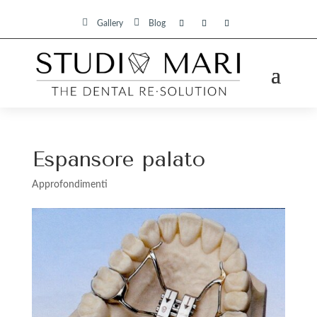


Gallery
Blog
Espansore palato
Approfondimenti