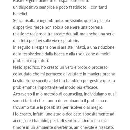
Esiste! E generalmente è l’espansore palato:
un dispositivo semplice e poco fastidioso… con tanti
benefici.
Senza risultare ingombrante, né visibile, questo piccolo
dispositivo riesce non solo a ottenere una corretta
relazione reciproca tra arcate dentali, ma anche una serie
di effetti positivi sulle vie respiratorie.
In seguito all’espansione si assiste, infatti, a una riduzione
della respirazione dalla bocca e alla risoluzione di molti
problemi respiratori.
Nello specifico, ho creato un vero e proprio processo
collaudato che mi permette di valutare in maniera precisa
la situazione specifica del tuo bambino per gestire questa
problematica importante nel modo più efficace.
Attraverso il mio metodo di counseling, individuiamo quali
sono i fattori che stanno determinando il problema e
troviamo tutte le possibilità per risolverlo al meglio.
Ho creato, infatti, uno studio dedicato appositamente ad
accogliere i bambini, per farli sentire al sicuro e senza
timore in un ambiente divertente, amichevole e rilassato.